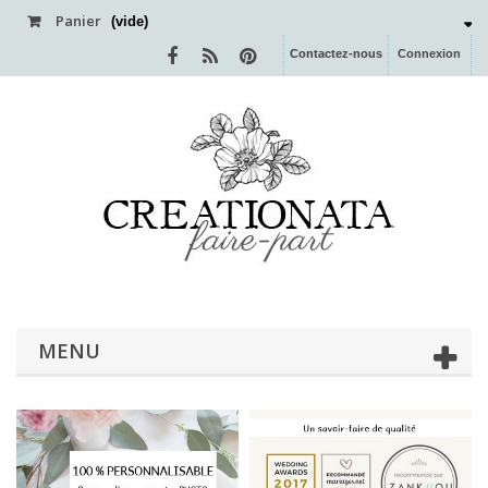
Panier
(vide)
Contactez-nous
Connexion
MENU