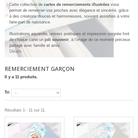
Cette collection de
cartes de remerciements illustrées
vous
permet de remercier vos proches avec élégance et sincérité, grâce
à des créations douces et harmonieuses, souvent assorties à votre
faire-part de naissance.
Illustrations aquarelle, univers poétiques et impression soignée font
de chaque carte un
joli souvenir
, à l’image de ce moment précieux
partagé avec famille et amis.
Détails
REMERCIEMENT GARÇON
Il y a 11 produits.
Tri
Résultats 1 - 11 sur 11.