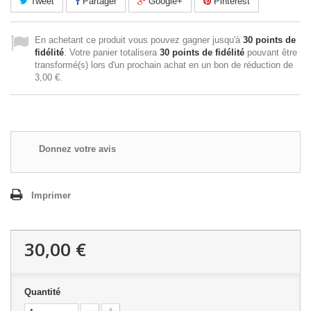
Tweet
Partager
Google+
Pinterest
En achetant ce produit vous pouvez gagner jusqu'à
30
points de
fidélité
. Votre panier totalisera
30
points de fidélité
pouvant être
transformé(s) lors d'un prochain achat en un bon de réduction de
3,00 €
.
Donnez votre avis
Imprimer
30,00 €
Quantité