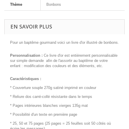
Thème
Bonbons
EN SAVOIR PLUS
Pour un baptême gourmand voici un livre d'or illustré de bonbons.
Personnalisation :
Ce livre d'or est entièrement personnalisable
sur simple demande afin de l'assortir au baptême de votre
enfant : modification des couleurs et des éléments, etc.
Caractéristiques :
* Couverture souple 270g satiné imprimé en couleur
* Reliure dos carré-collé résistante dans le temps
* Pages intérieures blanches vierges 135g mat
* Possibilité d'un texte en première page
* 25, 50 et 75 pages (25 pages = 25 feuilles soit 50 côtés où
écrire les messages)