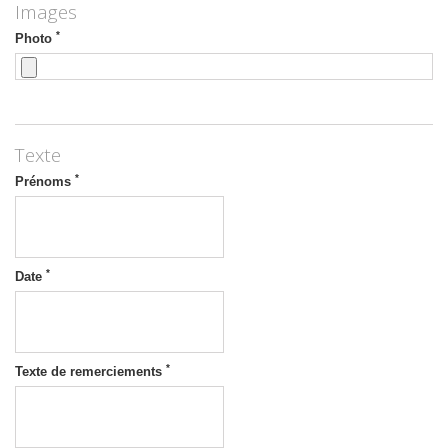
Images
*
Photo
Texte
*
Prénoms
*
Date
*
Texte de remerciements