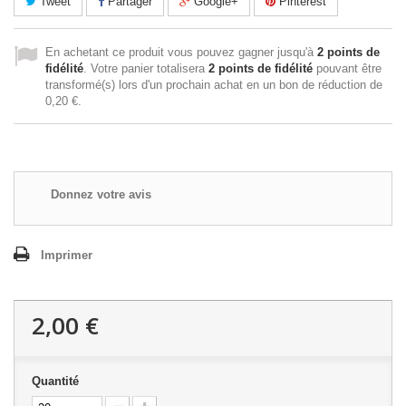
Tweet
Partager
Google+
Pinterest
En achetant ce produit vous pouvez gagner jusqu'à
2
points de
fidélité
. Votre panier totalisera
2
points de fidélité
pouvant être
transformé(s) lors d'un prochain achat en un bon de réduction de
0,20 €
.
Donnez votre avis
Imprimer
2,00 €
Quantité