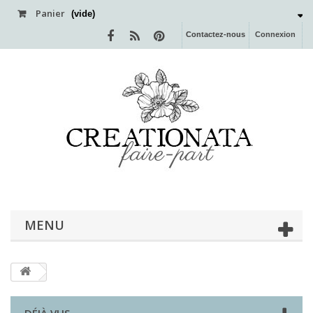
Panier
(vide)
Contactez-nous
Connexion
MENU