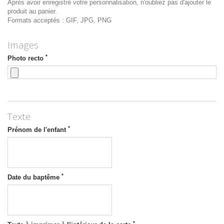
Après avoir enregistré votre personnalisation, n'oubliez pas d'ajouter le
produit au panier.
Formats acceptés : GIF, JPG, PNG
Images
*
Photo recto
Texte
*
Prénom de l'enfant
*
Date du baptême
*