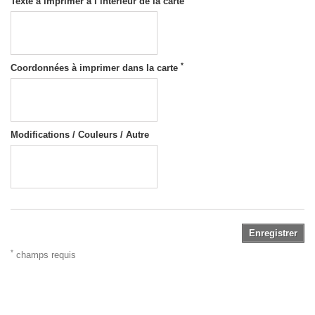
Texte à imprimer à l’intérieur de la carte
*
Coordonnées à imprimer dans la carte
Modifications / Couleurs / Autre
Enregistrer
*
champs requis