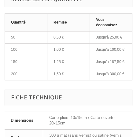
Vous
Quantité
Remise
économisez
50
0,50 €
Jusqu'à 25,00 €
100
1,00 €
Jusqu'à 100,00 €
150
1,25 €
Jusqu'à 187,50 €
200
1,50 €
Jusqu'à 300,00 €
FICHE TECHNIQUE
Carte pliée: 10x15cm / Carte ouverte :
Dimensions
20x15cm
300 g mat (sans vernis) ou satiné (vernis