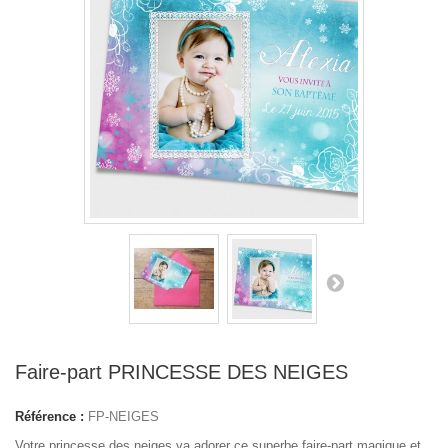
Faire-part PRINCESSE DES NEIGES
Référence :
FP-NEIGES
Votre princesse des neiges va adorer ce superbe faire-part magique et