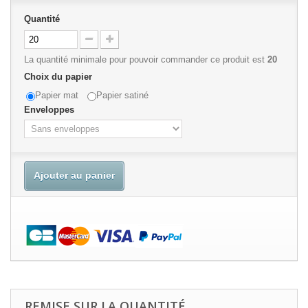
Quantité
La quantité minimale pour pouvoir commander ce produit est
20
Choix du papier
Papier mat
Papier satiné
Enveloppes
Ajouter au panier
REMISE SUR LA QUANTITÉ