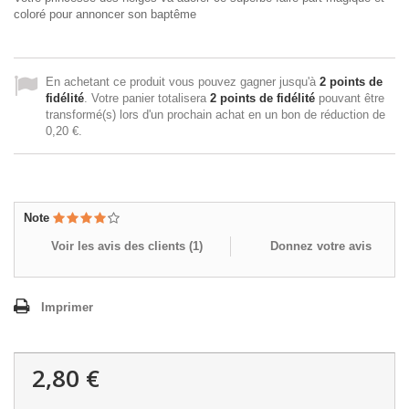
coloré pour annoncer son baptême
En achetant ce produit vous pouvez gagner jusqu'à
2
points de
fidélité
. Votre panier totalisera
2
points de fidélité
pouvant être
transformé(s) lors d'un prochain achat en un bon de réduction de
0,20 €
.
Note
Voir les avis des clients (
1
)
Donnez votre avis
Imprimer
2,80 €