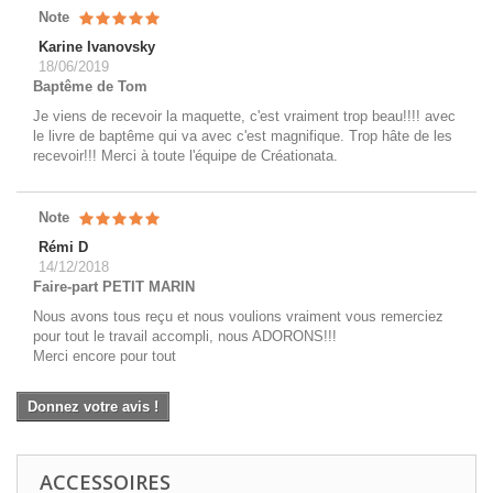
Note
Karine Ivanovsky
18/06/2019
Baptême de Tom
Je viens de recevoir la maquette, c'est vraiment trop beau!!!! avec
le livre de baptême qui va avec c'est magnifique. Trop hâte de les
recevoir!!! Merci à toute l'équipe de Créationata.
Note
Rémi D
14/12/2018
Faire-part PETIT MARIN
Nous avons tous reçu et nous voulions vraiment vous remerciez
pour tout le travail accompli, nous ADORONS!!!
Merci encore pour tout
Donnez votre avis !
ACCESSOIRES