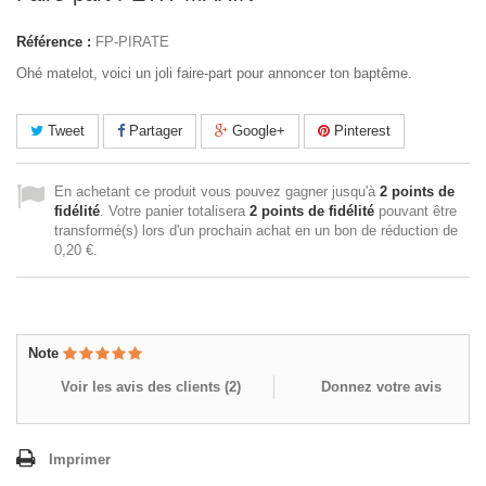
Référence :
FP-PIRATE
Ohé matelot, voici un joli faire-part pour annoncer ton baptême.
Tweet
Partager
Google+
Pinterest
En achetant ce produit vous pouvez gagner jusqu'à
2
points de
fidélité
. Votre panier totalisera
2
points de fidélité
pouvant être
transformé(s) lors d'un prochain achat en un bon de réduction de
0,20 €
.
Note
Voir les avis des clients (
2
)
Donnez votre avis
Imprimer