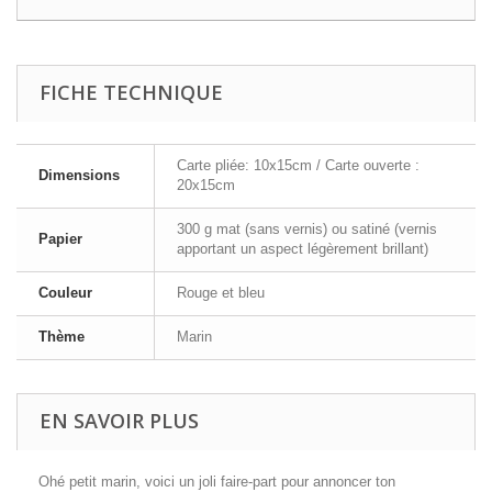
FICHE TECHNIQUE
Carte pliée: 10x15cm / Carte ouverte :
Dimensions
20x15cm
300 g mat (sans vernis) ou satiné (vernis
Papier
apportant un aspect légèrement brillant)
Couleur
Rouge et bleu
Thème
Marin
EN SAVOIR PLUS
Ohé petit marin, voici un joli faire-part pour annoncer ton