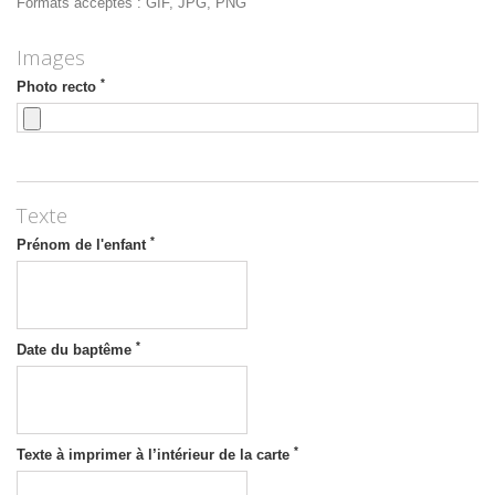
Formats acceptés : GIF, JPG, PNG
Images
*
Photo recto
Texte
*
Prénom de l'enfant
*
Date du baptême
*
Texte à imprimer à l’intérieur de la carte