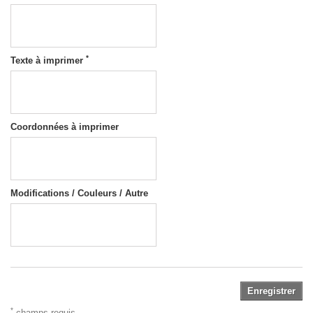
*
Texte à imprimer
Coordonnées à imprimer
Modifications / Couleurs / Autre
Enregistrer
*
champs requis