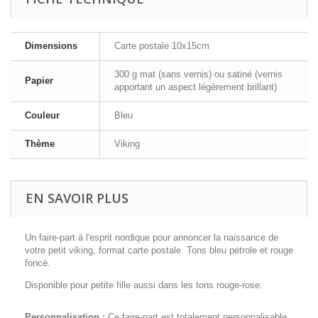
Dimensions
Carte postale 10x15cm
300 g mat (sans vernis) ou satiné (vernis
Papier
apportant un aspect légèrement brillant)
Couleur
Bleu
Thème
Viking
EN SAVOIR PLUS
Un faire-part à l'esprit nordique pour annoncer la naissance de
votre petit viking, format carte postale. Tons bleu pétrole et rouge
foncé.
Disponible pour petite fille aussi dans les tons rouge-rose.
Personnalisation :
Ce faire-part est totalement personnalisable