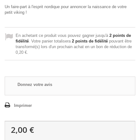
Un faire-part à l'esprit nordique pour annoncer la naissance de votre
petit viking !
En achetant ce produit vous pouvez gagner jusqu'à
2
points de
fidélité
. Votre panier totalisera
2
points de fidélité
pouvant être
transformé(s) lors d'un prochain achat en un bon de réduction de
0,20 €
.
Donnez votre avis
Imprimer
2,00 €