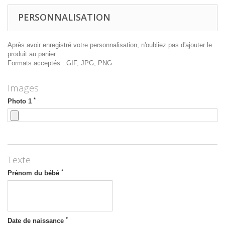
PERSONNALISATION
Après avoir enregistré votre personnalisation, n'oubliez pas d'ajouter le
produit au panier.
Formats acceptés : GIF, JPG, PNG
Images
*
Photo 1
Texte
*
Prénom du bébé
*
Date de naissance