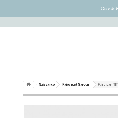
Naissance
Faire-part Garçon
Faire-part T