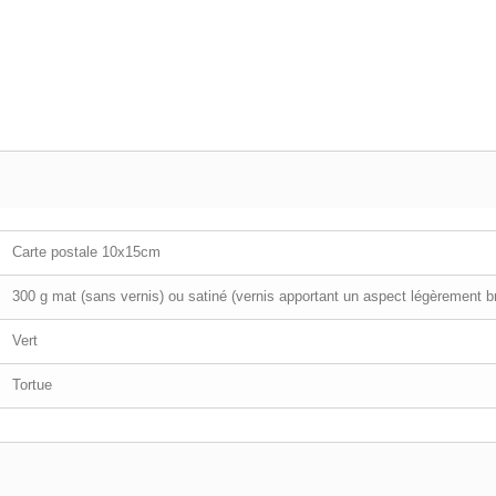
Carte postale 10x15cm
300 g mat (sans vernis) ou satiné (vernis apportant un aspect légèrement bri
Vert
Tortue