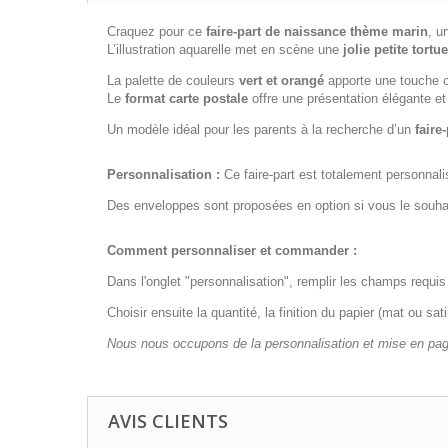
Craquez pour ce
faire-part de naissance thème marin
, u
L’illustration aquarelle met en scène une
jolie petite tort
La palette de couleurs
vert et orangé
apporte une touche c
Le
format carte postale
offre une présentation élégante et 
Un modèle idéal pour les parents à la recherche d’un
faire
Personnalisation :
Ce faire-part est totalement personnal
Des enveloppes sont proposées en option si vous le souha
Comment personnaliser et commander :
Dans l'onglet "personnalisation", remplir les champs requis 
Choisir ensuite la quantité, la finition du papier (mat ou sa
Nous nous occupons de la personnalisation et mise en page
AVIS CLIENTS