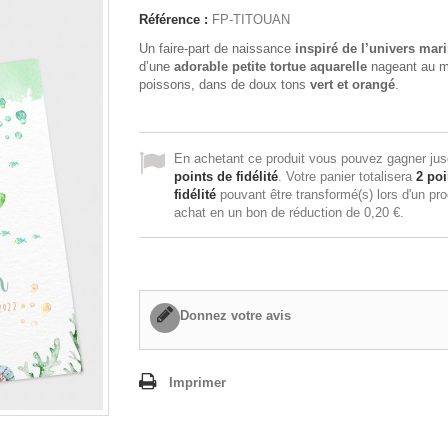
Référence :
FP-TITOUAN
Un faire-part de naissance
inspiré de l’univers mar
d’une
adorable petite tortue aquarelle
nageant au m
poissons, dans de doux tons
vert et orangé
.
En achetant ce produit vous pouvez gagner ju
points de fidélité
. Votre panier totalisera
2
poi
fidélité
pouvant être transformé(s) lors d'un pr
achat en un bon de réduction de
0,20 €
.
Donnez votre avis
Imprimer