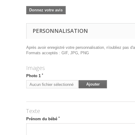
Donnez votre avis
PERSONNALISATION
Après avoir enregistré votre personnalisation, n'oubliez pas d'aj
Formats acceptés : GIF, JPG, PNG
Images
*
Photo 1
Ajouter
Aucun fichier sélectionné
Texte
*
Prénom du bébé