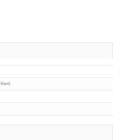
llant)