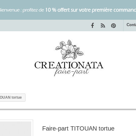
Cont
ITOUAN tortue
Faire-part TITOUAN tortue