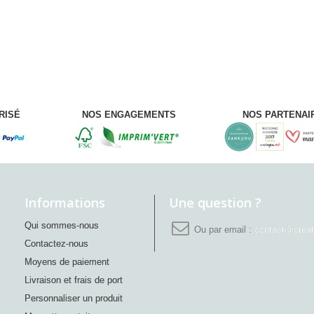
RISÉ
NOS ENGAGEMENTS
NOS PARTENAI
Informations
Une question ?
Qui sommes-nous
Ou par email :
contact@creati
Contactez-nous
Moyens de paiement
Livraison et frais de port
Personnaliser un produit