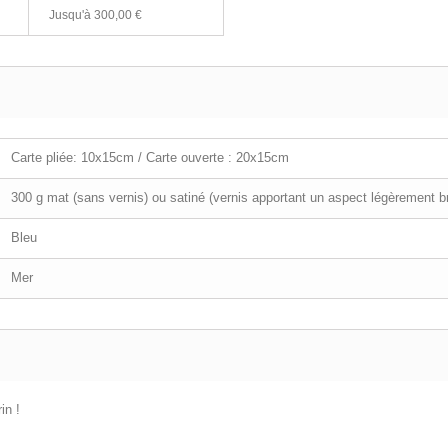
Jusqu'à 300,00 €
Carte pliée: 10x15cm / Carte ouverte : 20x15cm
300 g mat (sans vernis) ou satiné (vernis apportant un aspect légèrement bri
Bleu
Mer
in !