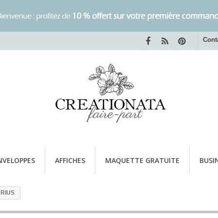
Cont
NVELOPPES
AFFICHES
MAQUETTE GRATUITE
BUSI
ARIUS