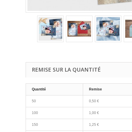
REMISE SUR LA QUANTITÉ
Quantité
Remise
50
0,50 €
100
1,00 €
150
1,25 €