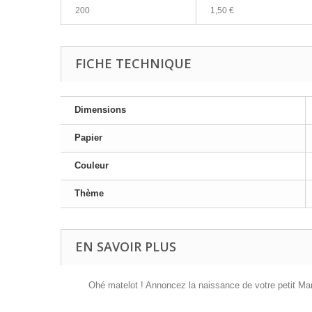
200
1,50 €
FICHE TECHNIQUE
Dimensions
Papier
Couleur
Thème
EN SAVOIR PLUS
Ohé matelot ! Annoncez la naissance de votre petit Mar