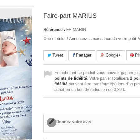
Faire-part MARIUS
Référence :
FP-MARIN
Ohé matelot ! Annoncez la naissance de votre petit M
Tweet
Partager
Google+
Pin
En achetant ce produit vous pouvez gagner ju
points de fidélité
. Votre panier totalisera
2
poi
fidélité
pouvant être transformé(s) lors d'un pr
achat en un bon de réduction de
0,20 €
.
Donnez votre avis