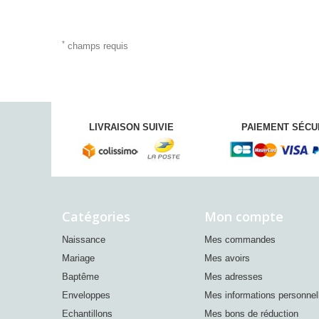
*
champs requis
LIVRAISON SUIVIE
PAIEMENT SÉCU
Catégories
Mon compte
Naissance
Mes commandes
Mariage
Mes avoirs
Baptême
Mes adresses
Enveloppes
Mes informations personnel
Echantillons
Mes bons de réduction