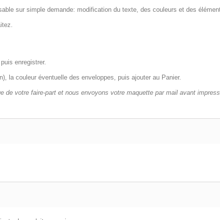
isable sur simple demande: modification du texte, des couleurs et des élémen
itez.
puis enregistrer.
tin), la couleur éventuelle des enveloppes, puis ajouter au Panier.
 de votre faire-part et nous envoyons votre maquette par mail avant impress