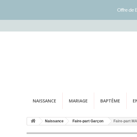
NAISSANCE
MARIAGE
BAPTÊME
E
Naissance
Faire-part Garçon
Faire-part M