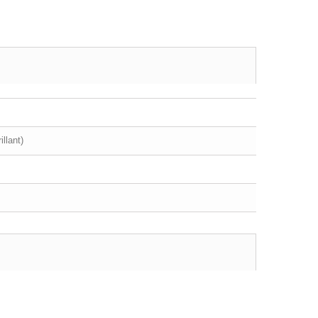
llant)