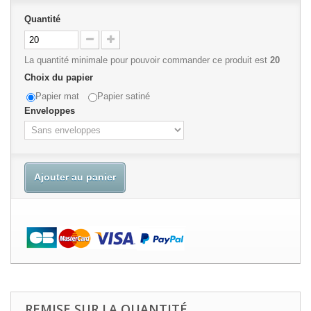
Quantité
La quantité minimale pour pouvoir commander ce produit est
20
Choix du papier
Papier mat
Papier satiné
Enveloppes
Ajouter au panier
REMISE SUR LA QUANTITÉ