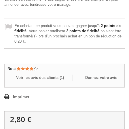
annoncer avec tendresse votre mariage.
En achetant ce produit vous pouvez gagner jusqu'à
2
points de
fidélité
. Votre panier totalisera
2
points de fidélité
pouvant être
transformé(s) lors d'un prochain achat en un bon de réduction de
0,20 €
.
Note
Voir les avis des clients (
1
)
Donnez votre avis
Imprimer
2,80 €