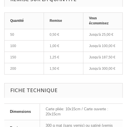
Vous
Quantité
Remise
économisez
50
0,50 €
Jusqu'à 25,00 €
100
1,00 €
Jusqu'à 100,00 €
150
1,25 €
Jusqu'à 187,50 €
200
1,50 €
Jusqu'à 300,00 €
FICHE TECHNIQUE
Carte pliée: 10x15cm / Carte ouverte :
Dimensions
20x15cm
300 g mat (sans vernis) ou satiné (vernis