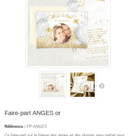
Faire-part ANGES or
Référence :
FP-ANGES
Ce faire-part sur le thème des anges et des plumes sera parfait pour