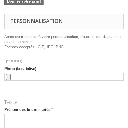
Donnez votre avis !
PERSONNALISATION
Après avoir enregistré votre personnalisation, n'oubliez pas d'ajouter le
produit au panier.
Formats acceptés : GIF, JPG, PNG
Images
Photo (facultative)
Texte
*
Prénom des futurs mariés