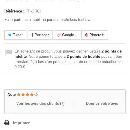
Référence :
FP-ORCH
Faire-part fleural sublimé par des orchidées fuchsia.
Tweet
Partager
Google+
Pinterest
En achetant ce produit vous pouvez gagner jusqu'à
2
points de
fidélité
. Votre panier totalisera
2
points de fidélité
pouvant être
transformé(s) lors d'un prochain achat en un bon de réduction de
0,20 €
.
Note
Voir les avis des clients (
7
)
Donnez votre avis
Imprimer