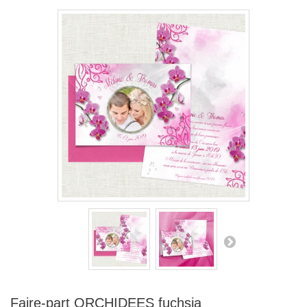
Faire-part ORCHIDEES fuchsia