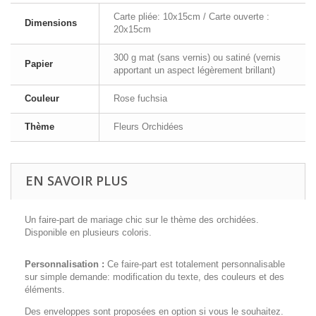
Carte pliée: 10x15cm / Carte ouverte :
Dimensions
20x15cm
300 g mat (sans vernis) ou satiné (vernis
Papier
apportant un aspect légèrement brillant)
Couleur
Rose fuchsia
Thème
Fleurs Orchidées
EN SAVOIR PLUS
Un faire-part de mariage chic sur le thème des orchidées.
Disponible en plusieurs coloris.
Personnalisation :
Ce faire-part est totalement personnalisable
sur simple demande: modification du texte, des couleurs et des
éléments.
Des enveloppes sont proposées en option si vous le souhaitez.