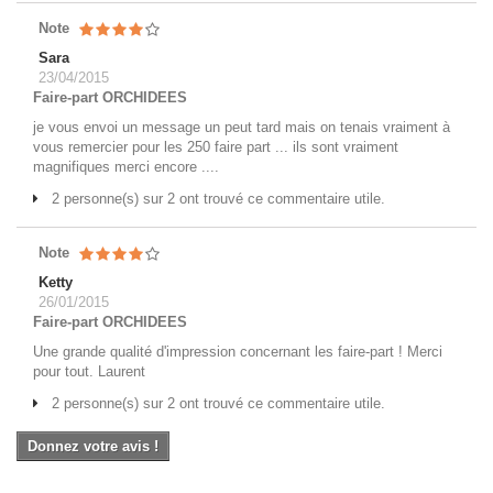
Note
Sara
23/04/2015
Faire-part ORCHIDEES
je vous envoi un message un peut tard mais on tenais vraiment à
vous remercier pour les 250 faire part ... ils sont vraiment
magnifiques merci encore ....
2 personne(s) sur 2 ont trouvé ce commentaire utile.
Note
Ketty
26/01/2015
Faire-part ORCHIDEES
Une grande qualité d'impression concernant les faire-part ! Merci
pour tout. Laurent
2 personne(s) sur 2 ont trouvé ce commentaire utile.
Donnez votre avis !