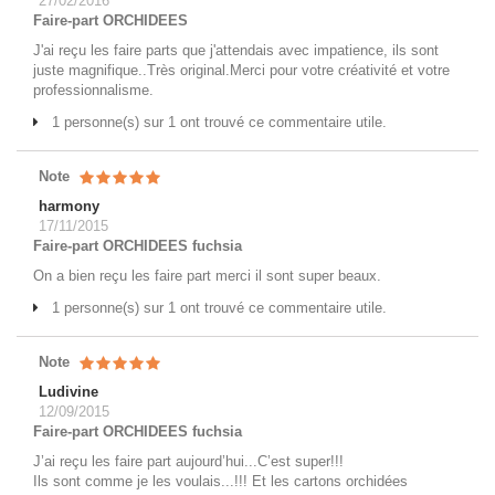
27/02/2016
Faire-part ORCHIDEES
J'ai reçu les faire parts que j'attendais avec impatience, ils sont
juste magnifique..Très original.Merci pour votre créativité et votre
professionnalisme.
1 personne(s) sur 1 ont trouvé ce commentaire utile.
Note
harmony
17/11/2015
Faire-part ORCHIDEES fuchsia
On a bien reçu les faire part merci il sont super beaux.
1 personne(s) sur 1 ont trouvé ce commentaire utile.
Note
Ludivine
12/09/2015
Faire-part ORCHIDEES fuchsia
J’ai reçu les faire part aujourd’hui...C’est super!!!
Ils sont comme je les voulais...!!! Et les cartons orchidées